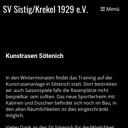
SV Sistig/Krekel 1929 e.V.
Menü
Kunstrasen Sötenich
In den Wintermonaten findet das Training auf der
Kunstrasenanlage in Sötenich statt. Dort bestreiten
wir auch Saisonspiele falls die Rasenplätze nicht
bespielbar sein sollten. Das neue Sportlerheim mit
Kabinen und Duschen befindet sich noch im Bau, in
den alten Räumlichkeiten ist dies eingeschränkt
möglich.
Vielen Dank an den SV Sötenich für die Möglichkeit