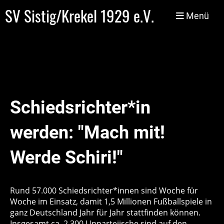
SV Sistig/Krekel 1929 e.V.
Menü
Schiedsrichter*in
werden: "Mach mit!
Werde Schiri!"
Rund 57.000 Schiedsrichter*innen sind Woche für
Woche im Einsatz, damit 1,5 Millionen Fußballspiele in
ganz Deutschland Jahr für Jahr stattfinden können.
Insgesamt ca. 2.300 Unparteiische sind auf den