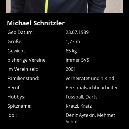
Michael Schnitzler
Geb.Datum:
23.07.1989
Größe:
1,73 m
Gewicht:
65 kg
bisherige Vereine:
immer SVS
Im Verein seit:
2001
Familienstand:
verheiratet und 1 Kind
Beruf:
Personalsachbearbeiter
Hobbys:
Fussball, Darts
Spitzname:
Kratzi, Kratz
Idol:
Deniz Aytekin, Mehmet
Scholl